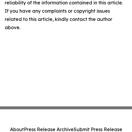
reliability of the information contained in this article.
If you have any complaints or copyright issues
related to this article, kindly contact the author
above.
About
Press Release Archive
Submit Press Release