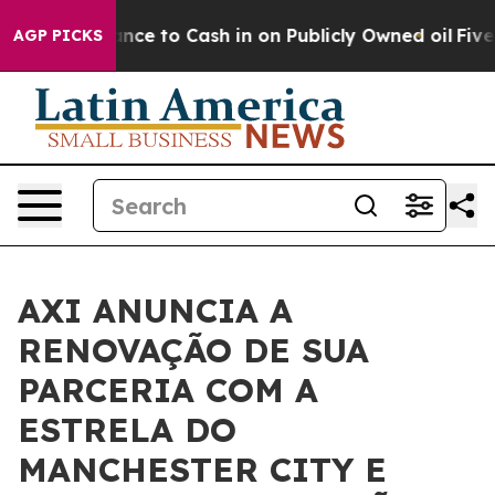
 — the Chance to Cash in on Publicly Owned oil
Five Q
AGP PICKS
AXI ANUNCIA A
RENOVAÇÃO DE SUA
PARCERIA COM A
ESTRELA DO
MANCHESTER CITY E