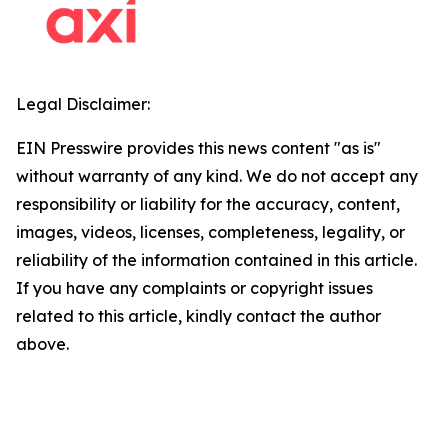
Legal Disclaimer:
EIN Presswire provides this news content "as is"
without warranty of any kind. We do not accept any
responsibility or liability for the accuracy, content,
images, videos, licenses, completeness, legality, or
reliability of the information contained in this article.
If you have any complaints or copyright issues
related to this article, kindly contact the author
above.