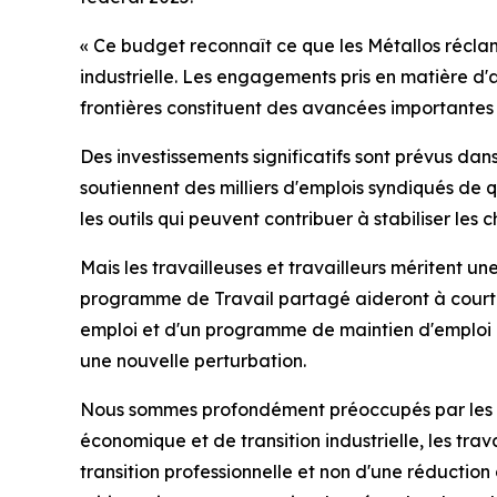
« Ce budget reconnaît ce que les Métallos récl
industrielle. Les engagements pris en matière d
frontières constituent des avancées importantes 
Des investissements significatifs sont prévus dans
soutiennent des milliers d'emplois syndiqués de 
les outils qui peuvent contribuer à stabiliser le
Mais les travailleuses et travailleurs méritent 
programme de Travail partagé aideront à court t
emploi et d'un programme de maintien d'emploi et
une nouvelle perturbation.
Nous sommes profondément préoccupés par les pro
économique et de transition industrielle, les trav
transition professionnelle et non d'une réduction