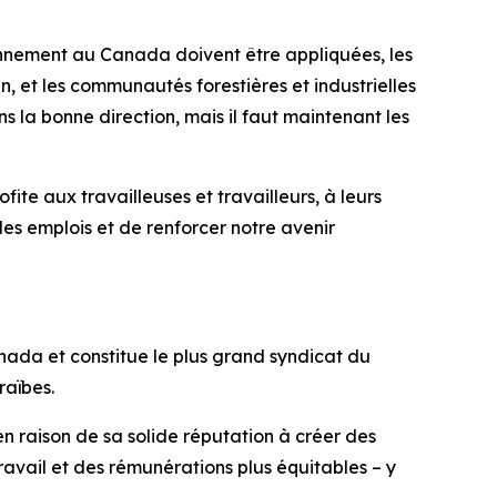
ionnement au Canada doivent être appliquées, les
n, et les communautés forestières et industrielles
 la bonne direction, mais il faut maintenant les
te aux travailleuses et travailleurs, à leurs
les emplois et de renforcer notre avenir
ada et constitue le plus grand syndicat du
raïbes.
en raison de sa solide réputation à créer des
travail et des rémunérations plus équitables – y