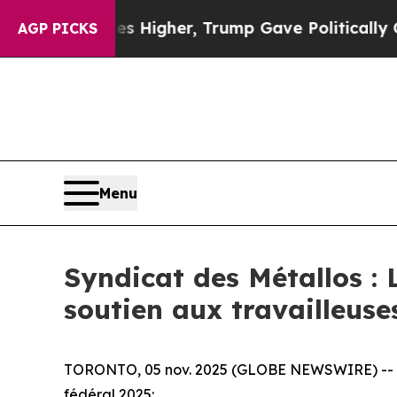
oil Prices Higher, Trump Gave Politically Conne
AGP PICKS
Menu
Syndicat des Métallos : 
soutien aux travailleuses
TORONTO, 05 nov. 2025 (GLOBE NEWSWIRE) -- Le d
fédéral 2025: