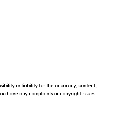
ility or liability for the accuracy, content,
f you have any complaints or copyright issues