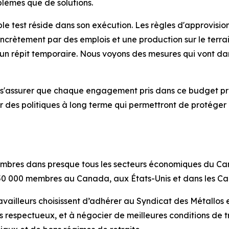
blèmes que de solutions.
ble test réside dans son exécution. Les règles d'approvis
oncrètement par des emplois et une production sur le terrai
'un répit temporaire. Nous voyons des mesures qui vont dans
 s'assurer que chaque engagement pris dans ce budget profi
r des politiques à long terme qui permettront de protéger 
mbres dans presque tous les secteurs économiques du Can
0 000 membres au Canada, aux États-Unis et dans les Ca
availleurs choisissent d’adhérer au Syndicat des Métallos 
plus respectueux, et à négocier de meilleures conditions de 