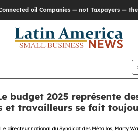
cted oil Companies — not Taxpayers — the Chance
Le budget 2025 représente des
 et travailleurs se fait toujo
irecteur national du Syndicat des Métallos, Marty Warre