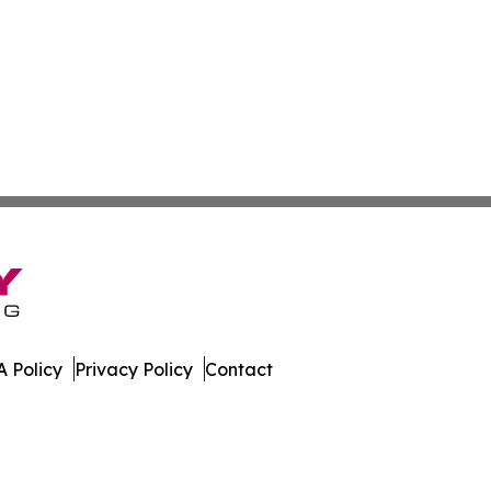
 Policy
Privacy Policy
Contact
ess News. All Rights Reserved.