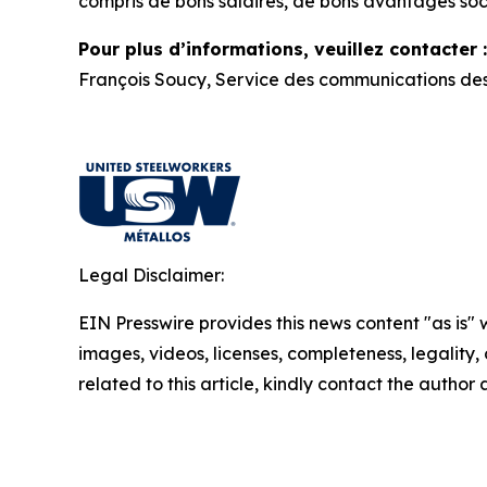
compris de bons salaires, de bons avantages soc
Pour plus d’informations, veuillez contacter :
François Soucy, Service des communications des
Legal Disclaimer:
EIN Presswire provides this news content "as is" 
images, videos, licenses, completeness, legality, o
related to this article, kindly contact the author