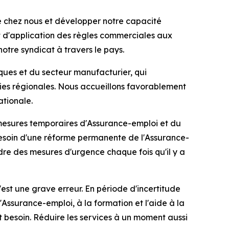
 chez nous et développer notre capacité
t d'application des règles commerciales aux
otre syndicat à travers le pays.
tiques et du secteur manufacturier, qui
mies régionales. Nous accueillons favorablement
ationale.
s mesures temporaires d'Assurance-emploi et du
 besoin d'une réforme permanente de l'Assurance-
dre des mesures d'urgence chaque fois qu'il y a
st une grave erreur. En période d'incertitude
l'Assurance-emploi, à la formation et l'aide à la
nt besoin. Réduire les services à un moment aussi