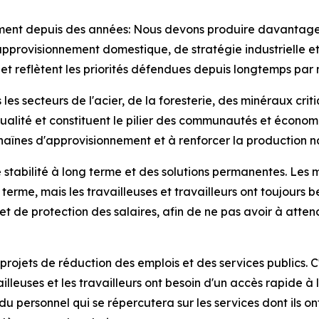
ament depuis des années: Nous devons produire davantage
'approvisionnement domestique, de stratégie industrielle e
et reflètent les priorités défendues depuis longtemps par n
 les secteurs de l'acier, de la foresterie, des minéraux cri
qualité et constituent le pilier des communautés et écono
s chaînes d'approvisionnement et à renforcer la production n
une stabilité à long terme et des solutions permanentes. Le
erme, mais les travailleuses et travailleurs ont toujours
 de protection des salaires, afin de ne pas avoir à atten
jets de réduction des emplois et des services publics. C'e
ailleuses et les travailleurs ont besoin d'un accès rapide à 
 du personnel qui se répercutera sur les services dont ils o